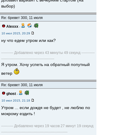
добавил вариант с вечерним стартом (на
выбор)
Re: бревет 300, 11 июля
Alexxx
-
10 июл 2015, 20:29
ну что едем утром или как?
---------- Добавлено через 43 минуты 49 секунд -----------
--------------------------------------------
Я утром. Хочу успеть на обратный попутный
ветер
Re: бревет 300, 11 июля
ghost
-
10 июл 2015, 21:18
Утром ... если дождя не будет , не люблю по
мокрому ездить !
---------- Добавлено через 19 часов 27 минут 19 секунд
-------------------------------------------------------