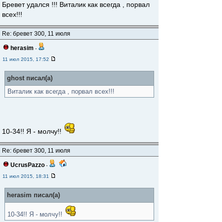
Бревет удался !!! Виталик как всегда , порвал
всех!!!
Re: бревет 300, 11 июля
herasim
-
11 июл 2015, 17:52
ghost писал(а)
Виталик как всегда , порвал всех!!!
10-34!! Я - молчу!!
Re: бревет 300, 11 июля
UcrusPazzo
-
11 июл 2015, 18:31
herasim писал(а)
10-34!! Я - молчу!!