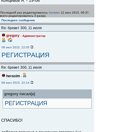
Концевой Я. - 19-06
Последний раз редактировалось
herasim
12 июл 2015, 06:37,
всего редактировалось 3 раз(а).
Последнее сообщение
Re: бревет 300, 11 июля
gregory
-
Администратор
09 июл 2015, 22:05
РЕГИСТРАЦИЯ
Re: бревет 300, 11 июля
herasim
-
09 июл 2015, 22:14
gregory писал(а)
РЕГИСТРАЦИЯ
СПАСИБО!