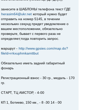
занесите в ШАБЛОНЫ телефона текст ГДЕ
herasim64@ukr.net
который нужно будет
отправить на номер 5145, в течении
нескольких секунд придет уведомление о
вашем местоположении, обязательно
проверьте, бывает с первого раза не
определяет,тогда повторить запрос.
маршрут -
http://www.gpsies.com/map.do?
fileId=rrkxuphmkamttbut
Обязательно иметь задний габаритный
фонарь
Регистрационный взнос - 30 гр., медаль - 170
гр.
СТАРТ, ТЦ АМСТОР, - 4-00
КП 1, Ботиево, 150 км., - 8 -30 14 - 00