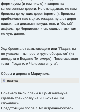
формируем (в том числе) и запрос на
качественные дороги. Не откладывать же нам
бреветы до лучших дорог (времен). Бреветы
приближают нас к цивилизации, ну а от дорог
наших нам деваться некуда, есть и "белый"
асфальт до Черниговки и сплошные ямки там
же чуть далее.
Ход бревета от замыкающего или "Пацан, ты
не укакался, ты просто круто обосрался" (из
анекдота о Богдане Титомире). Плюс сквозная
тема - "вода или Человеки в пути".
Сборы и дорога в Мариуполь
Оффтоп
Поначалу были планы в Ср-Чт накануне
сделать тренировку на 200-250 км. Не
сложилось.
Предстоящий после КП-3 встречно-боковой