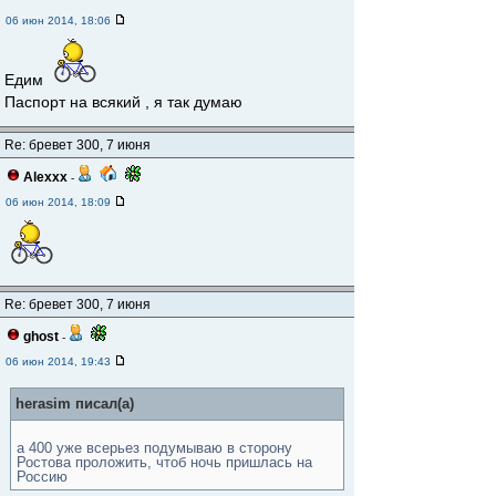
06 июн 2014, 18:06
Едим
Паспорт на всякий , я так думаю
Re: бревет 300, 7 июня
Alexxx
-
06 июн 2014, 18:09
Re: бревет 300, 7 июня
ghost
-
06 июн 2014, 19:43
herasim писал(а)
а 400 уже всерьез подумываю в сторону
Ростова проложить, чтоб ночь пришлась на
Россию