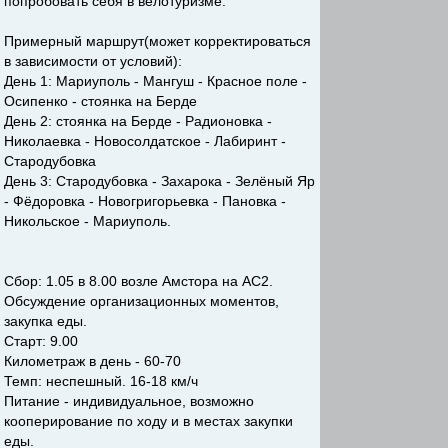
попробовать себя в велотуризме.
Примерный маршрут(может корректироваться
в зависимости от условий):
День 1: Мариуполь - Мангуш - Красное поле -
Осипенко - стоянка на Берде
День 2: стоянка на Берде - Радионовка -
Николаевка - Новосолдатское - Лабиринт -
Стародубовка
День 3: Стародубовка - Захарока - Зелёный Яр
- Фёдоровка - Новогригорьевка - Пановка -
Никольское - Мариуполь.
Сбор: 1.05 в 8.00 возле Амстора на АС2.
Обсуждение организационных моментов,
закупка еды.
Старт: 9.00
Километраж в день - 60-70
Темп: неспешный. 16-18 км/ч
Питание - индивидуальное, возможно
кооперирование по ходу и в местах закупки
еды.