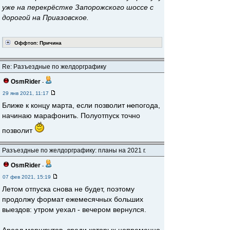
уже на перекрёстке Запорожского шоссе с
дорогой на Приазовское.
Оффтоп: Причина
Re: Разъездные по желдорграфику
OsmRider
-
29 янв 2021, 11:17
Ближе к концу марта, если позволит
не
погода,
начинаю марафонить. Полуотпуск точно
позволит
Разъездные по желдорграфику: планы на 2021 г.
OsmRider
-
07 фев 2021, 15:19
Летом отпуска снова не будет, поэтому
продолжу формат ежемесячных больших
выездов: утром уехал - вечером вернулся.