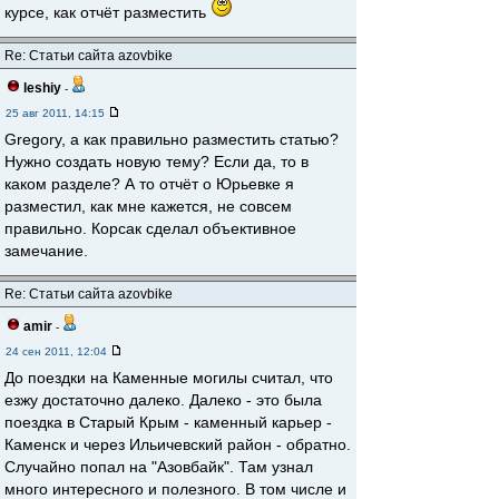
курсе, как отчёт разместить
Re: Статьи сайта azovbike
leshiy
-
25 авг 2011, 14:15
Gregory, а как правильно разместить статью?
Нужно создать новую тему? Если да, то в
каком разделе? А то отчёт о Юрьевке я
разместил, как мне кажется, не совсем
правильно. Корсак сделал объективное
замечание.
Re: Статьи сайта azovbike
amir
-
24 сен 2011, 12:04
До поездки на Каменные могилы считал, что
езжу достаточно далеко. Далеко - это была
поездка в Старый Крым - каменный карьер -
Каменск и через Ильичевский район - обратно.
Случайно попал на "Азовбайк". Там узнал
много интересного и полезного. В том числе и