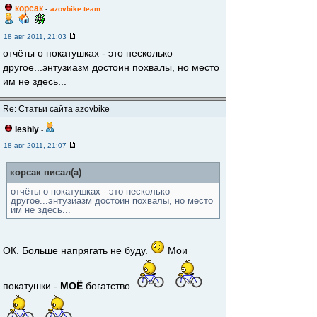
корсак
-
azovbike team
18 авг 2011, 21:03
отчёты о покатушках - это несколько
другое...энтузиазм достоин похвалы, но место
им не здесь...
Re: Статьи сайта azovbike
leshiy
-
18 авг 2011, 21:07
корсак писал(а)
отчёты о покатушках - это несколько
другое...энтузиазм достоин похвалы, но место
им не здесь...
ОК. Больше напрягать не буду.
Мои
покатушки -
МОЁ
богатство