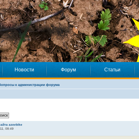
Новости
Форум
Статьи
Вопросы к администрации форума
сайта azovbike
11, 08:49