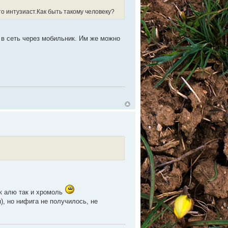
то интузиаст.Как быть такому человеку?
в сеть через мобильник. Им же можно
к алю так и хромоль
), но нифига не получилось, не