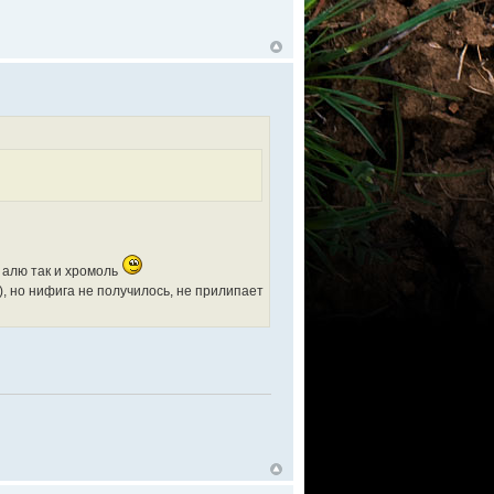
 алю так и хромоль
, но нифига не получилось, не прилипает