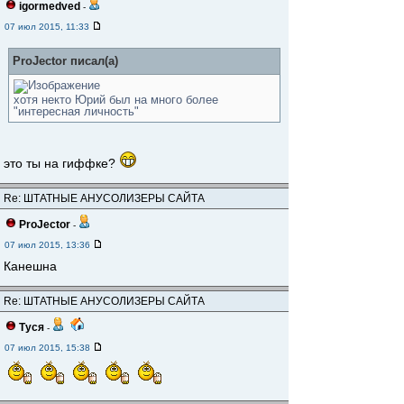
igormedved
-
07 июл 2015, 11:33
ProJector писал(а)
хотя некто Юрий был на много более
"интересная личность"
это ты на гиффке?
Re: ШТАТНЫЕ АНУСОЛИЗЕРЫ САЙТА
ProJector
-
07 июл 2015, 13:36
Канешна
Re: ШТАТНЫЕ АНУСОЛИЗЕРЫ САЙТА
Туся
-
07 июл 2015, 15:38