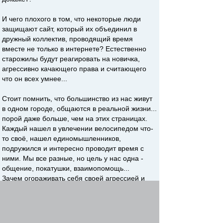
И чего плохого в том, что некоторые люди
защищают сайт, который их объединил в
дружный коллектив, проводящий время
вместе не только в интернете? Естественно
старожилы будут реагировать на новичка,
агрессивно качающего права и считающего
что он всех умнее...
Стоит помнить, что большинство из нас живут
в одном городе, общаются в реальной жизни...
порой даже больше, чем на этих страницах.
Каждый нашел в увлечении велосипедом что-
то своё, нашел единомышленников,
подружился и интересно проводит время с
ними. Мы все разные, но цель у нас одна -
общение, покатушки, взаимопомощь...
Зачем огораживать себя своей агрессией и
хамством от всех этих людей?
Re: ШТАТНЫЕ АНУСОЛИЗЕРЫ САЙТА
Ахмет Ринатов
-