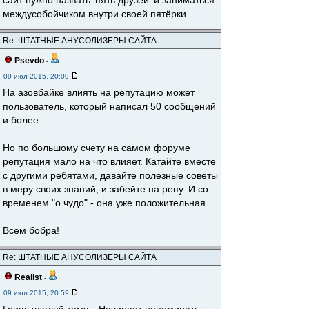
сайт нужно назвать 'пять друзей' и заниматься
междусобойчиком внутри своей пятёрки.
Re: ШТАТНЫЕ АНУСОЛИЗЕРЫ САЙТА
Psevdo
-
09 июл 2015, 20:09
На азовбайке влиять на репутацию может
пользователь, который написал 50 сообщений
и более.
Но по большому счету на самом форуме
репутация мало на что влияет. Катайте вместе
с другими ребятами, давайте полезные советы
в меру своих знаний, и забейте на репу. И со
временем "о чудо" - она уже положительная.
Всем бобра!
Re: ШТАТНЫЕ АНУСОЛИЗЕРЫ САЙТА
Realist
-
09 июл 2015, 20:59