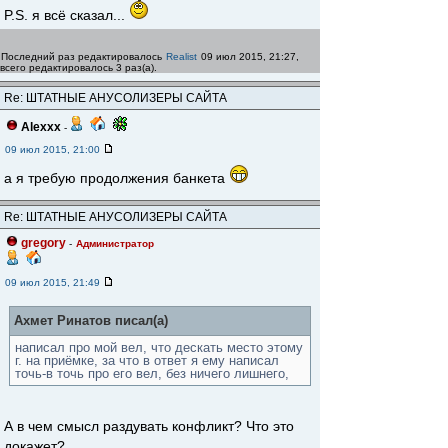
P.S. я всё сказал...
Последний раз редактировалось
Realist
09 июл 2015, 21:27,
всего редактировалось 3 раз(а).
Re: ШТАТНЫЕ АНУСОЛИЗЕРЫ САЙТА
Alexxx
-
09 июл 2015, 21:00
а я требую продолжения банкета
Re: ШТАТНЫЕ АНУСОЛИЗЕРЫ САЙТА
gregory
-
Администратор
09 июл 2015, 21:49
Ахмет Ринатов писал(а)
написал про мой вел, что дескать место этому
г. на приёмке, за что в ответ я ему написал
точь-в точь про его вел, без ничего лишнего,
А в чем смысл раздувать конфликт? Что это
докажет?