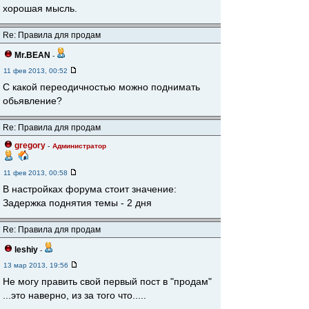
хорошая мысль.
Re: Правила для продам
Mr.BEAN
-
11 фев 2013, 00:52
С какой переодичностью можно поднимать
обьявление?
Re: Правила для продам
gregory
-
Администратор
11 фев 2013, 00:58
В настройках форума стоит значение:
Задержка поднятия темы - 2 дня
Re: Правила для продам
leshiy
-
13 мар 2013, 19:56
Не могу править свой первый пост в "продам"
...это наверно, из за того что.....