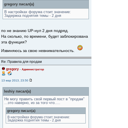
gregory писал(а)
В настройках форума стоит значение:
Задержка поднятия темы - 2 дня
по не знанию UP-нул 2 дня подряд.
На сколько, по времени, будет заблокирована
эта функция?
Извиняюсь за свою невнимательность.
Re: Правила для продам
gregory
-
Администратор
13 мар 2013, 23:50
leshiy писал(а)
Не могу править свой первый пост в "продам"
...это наверно, из за того что.....
gregory писал(а)
В настройках форума стоит значение:
Задержка поднятия темы - 2 дня