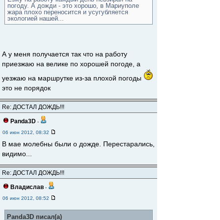
погоду. А дожди - это хорошо, в Мариуполе
жара плохо переносится и усугубляется
экологией нашей...
А у меня получается так что на работу
приезжаю на велике по хорошей погоде, а
уезжаю на маршрутке из-за плохой погоды
это не порядок
Re: ДОСТАЛ ДОЖДЬ!!!
Panda3D
-
06 июн 2012, 08:32
В мае молебны были о дожде. Перестарались,
видимо...
Re: ДОСТАЛ ДОЖДЬ!!!
Владислав
-
06 июн 2012, 08:52
Panda3D писал(а)