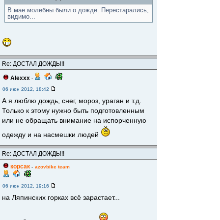
В мае молебны были о дожде. Перестарались,
видимо...
Re: ДОСТАЛ ДОЖДЬ!!!
Alexxx
-
06 июн 2012, 18:42
А я люблю дождь, снег, мороз, ураган и т.д.
Только к этому нужно быть подготовленным
или не обращать внимание на испорченную
одежду и на насмешки людей
Re: ДОСТАЛ ДОЖДЬ!!!
корсак
-
azovbike team
06 июн 2012, 19:16
на Ляпинских горках всё зарастает...