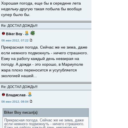
Хорошая погода, еще бы в середине лета
недельку-другую такая побыла бы вообще
супер было бы.
Re: ДОСТАЛ ДОЖДЬ!!!
Biker Boy
-
06 июн 2012, 07:22
Прекрасная погода. Сейчас же не зима, даже
если немного подмокнуть - ничего страшного.
Езжу на работу каждый день невзирая на
погоду. А дожди - это хорошо, в Мариуполе
жара плохо переносится и усугубляется
экологией нашей...
Re: ДОСТАЛ ДОЖДЬ!!!
Владислав
-
06 июн 2012, 08:04
Biker Boy писал(а)
Прекрасная погода. Сейчас же не зима, даже
если немного подмокнуть - ничего страшного.
Езжу на работу каждый день невзирая на