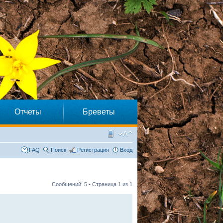
Отчеты
Бреветы
FAQ
Поиск
Регистрация
Вход
Сообщений: 5 • Страница
1
из
1