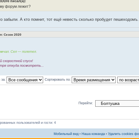
eDDre писал(а):
му форум лежит?
о забыли. А кто помнит, тот ещё невесть сколько пробудет пешеходомъ.
: Сезон 2020
мчал. Сел — полетел.
 скоростной спуск!
тря откуда посмотреть...
 за:
Сортировать по:
Перейти:
рованных пользователей и гости: 4
Мобильный вид
•
Наша команда
•
Удалить cookies ф