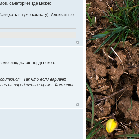
атов, санаториев где можно
байк(хоть в туже комнату). Адекватные
 велосипедистов Бердянского
лосипедист. Так что если вариант
ронь на определенное время. Комнаты