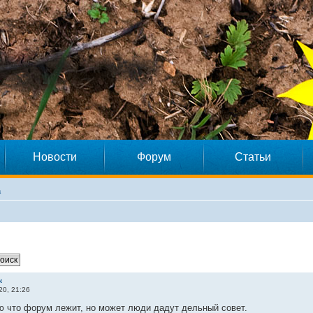
Новости
Форум
Статьи
а
к
20, 21:26
ю что форум лежит, но может люди дадут дельный совет.