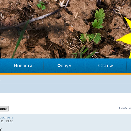
Новости
Форум
Статьи
а
Сообщен
смотреть
11, 23:05
у: