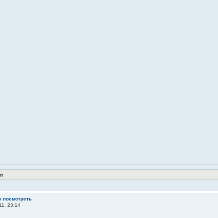
п
ю посмотреть
11, 23:14