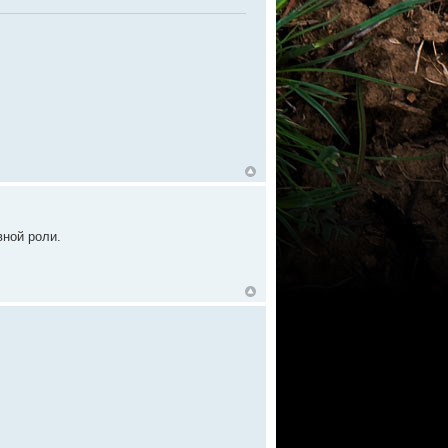
вной роли.