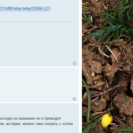
B/hdrip-bdrip/25556-127-
исходя из названия он и проводит
я, история, можно таки сказать с хэппи