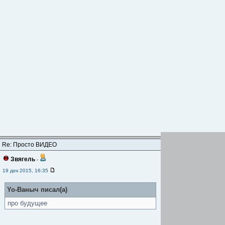
Re: Просто ВИДЕО
Звягель
-
19 дек 2015, 16:35
Yo-Ваныч писал(а)
про будущее