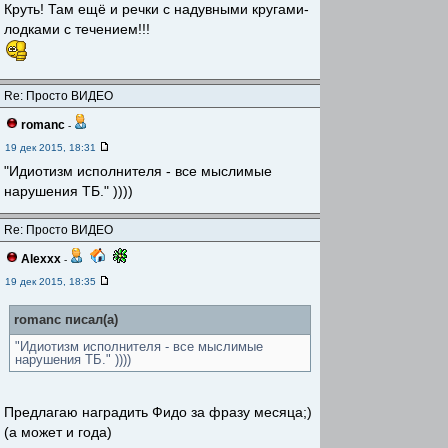
Круть! Там ещё и речки с надувными кругами-
лодками с течением!!!
Re: Просто ВИДЕО
romanc
-
19 дек 2015, 18:31
"Идиотизм исполнителя - все мыслимые
нарушения ТБ." ))))
Re: Просто ВИДЕО
Alexxx
-
19 дек 2015, 18:35
romanc писал(а)
"Идиотизм исполнителя - все мыслимые
нарушения ТБ." ))))
Предлагаю наградить Фидо за фразу месяца;)
(а может и года)