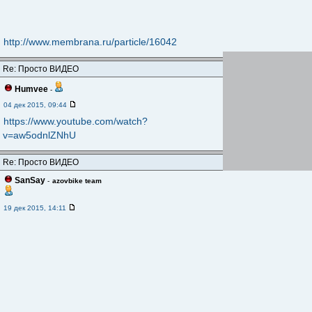
http://www.membrana.ru/particle/16042
Re: Просто ВИДЕО
Humvee
-
04 дек 2015, 09:44
https://www.youtube.com/watch?
v=aw5odnlZNhU
Re: Просто ВИДЕО
SanSay
-
azovbike team
19 дек 2015, 14:11