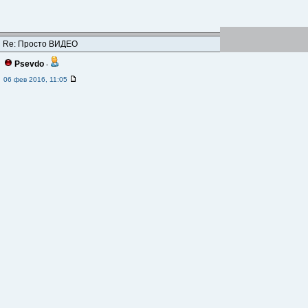
Re: Просто ВИДЕО
Psevdo
-
06 фев 2016, 11:05