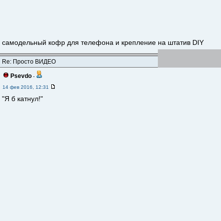
самодельный кофр для телефона и крепление на штатив DIY
Re: Просто ВИДЕО
Psevdo
-
14 фев 2016, 12:31
"Я б катнул!"