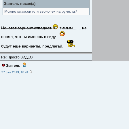
Звягель писал(а)
Можно клаксон или звоночек на руле, м?
Не, этот вариант отпадает
эмммм....... не
понял, что ты имеешь в виду.
будут ещё варианты, предлагай.
Re: Просто ВИДЕО
Звягель
-
27 фев 2013, 18:41