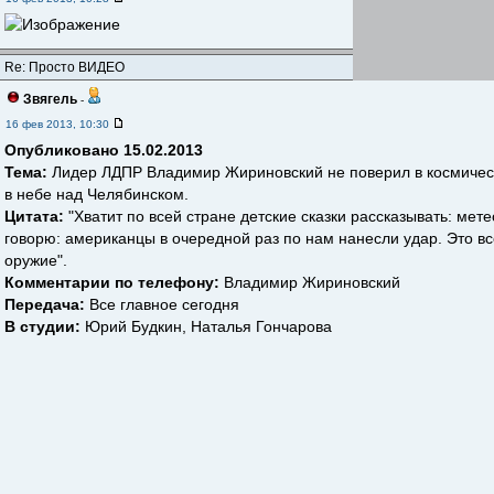
Re: Просто ВИДЕО
Звягель
-
16 фев 2013, 10:30
Опубликовано 15.02.2013
Тема:
Лидер ЛДПР Владимир Жириновский не поверил в космичес
в небе над Челябинском.
Цитата:
"Хватит по всей стране детские сказки рассказывать: мет
говорю: американцы в очередной раз по нам нанесли удар. Это вс
оружие".
Комментарии по телефону:
Владимир Жириновский
Передача:
Все главное сегодня
В студии:
Юрий Будкин, Наталья Гончарова