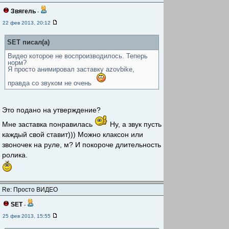
Звягель
-
22 фев 2013, 20:12
SET писал(а)
Видео которое не воспроизводилось. Теперь
норм?
Я просто анимировал заставку azovbike,
правда со звуком не очень
Это подано на утверждение?
Мне заставка понравилась
Ну, а звук пусть
каждый свой ставит))) Можно клаксон или
звоночек на руле, м? И покороче длительность
ролика.
Re: Просто ВИДЕО
SET
-
25 фев 2013, 15:55