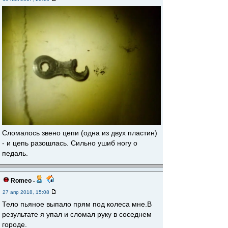
Сломалось звено цепи (одна из двух пластин)
- и цепь разошлась. Сильно ушиб ногу о
педаль.
Romeo
-
27 апр 2018, 15:08
Тело пьяное выпало прям под колеса мне.В
результате я упал и сломал руку в соседнем
городе.