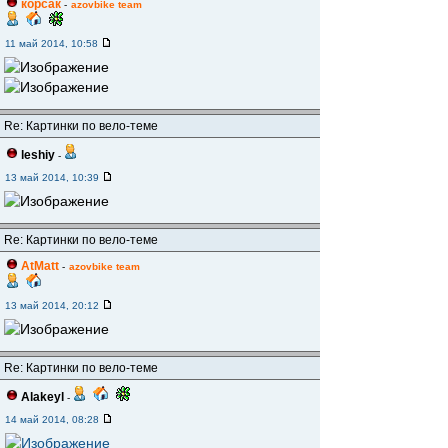
корсак
-
azovbike team
11 май 2014, 10:58
Re: Картинки по вело-теме
leshiy
-
13 май 2014, 10:39
Re: Картинки по вело-теме
AtMatt
-
azovbike team
13 май 2014, 20:12
Re: Картинки по вело-теме
Alakeyl
-
14 май 2014, 08:28