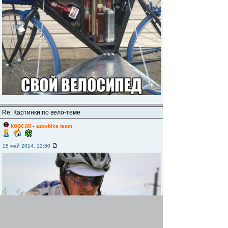
Re: Картинки по вело-теме
корсак
-
azovbike team
15 май 2014, 12:50