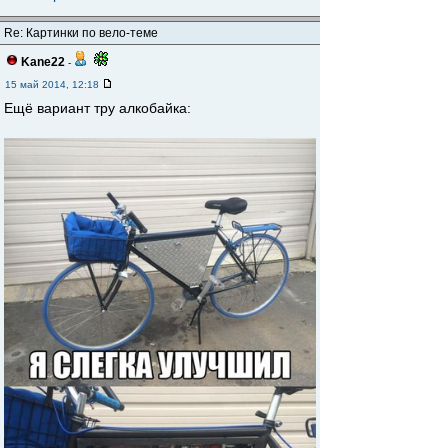
Re: Картинки по вело-теме
Kane22
-
15 май 2014, 12:18
Ещё вариант тру алкобайка: