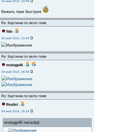
04 май 2014, 10:08
бежать таки быстрее
Re: Картинки по вело-теме
fido
-
04 май 2014, 13:26
Re: Картинки по вело-теме
motogp46
-
04 май 2014, 16:58
Re: Картинки по вело-теме
Realist
-
04 май 2014, 18:19
motogp46 писал(а)
...