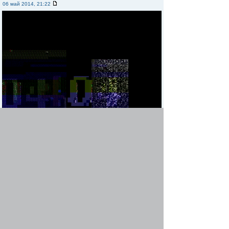
06 май 2014, 21:22
Re: Картинки по вело-теме
Alakeyl
-
07 май 2014, 10:58