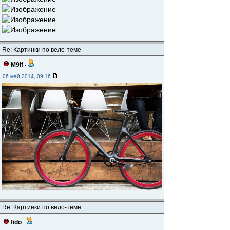
Re: Картинки по вело-теме
M9lf
-
06 май 2014, 09:16
Re: Картинки по вело-теме
fido
-