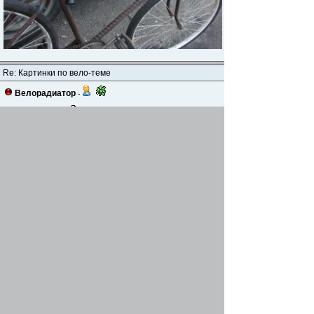
Re: Картинки по вело-теме
Велорадиатор
-
29 апр 2014, 07:21
Велосипеды, они такие разные
Re: Картинки по вело-теме
M9lf
-
30 апр 2014, 12:17