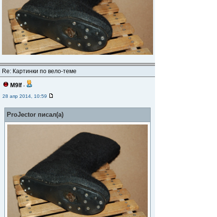
Re: Картинки по вело-теме
M9lf
-
28 апр 2014, 10:59
ProJector писал(а)