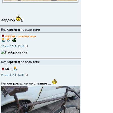
Хардкор
))
Re: Картинки по вело-теме
корсак
-
azovbike team
28 апр 2014, 13:16
Re: Картинки по вело-теме
M9lf
-
28 апр 2014, 14:06
Легкая рама, не не слышал ...