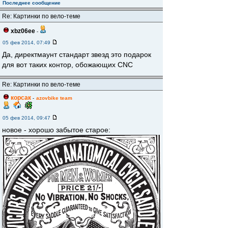
Последнее сообщение
Re: Картинки по вело-теме
xbz06ee
-
05 фев 2014, 07:49
Да, директмаунт стандарт звезд это подарок
для вот таких контор, обожающих CNC
Re: Картинки по вело-теме
корсак
-
azovbike team
05 фев 2014, 09:47
новое - хорошо забытое старое: