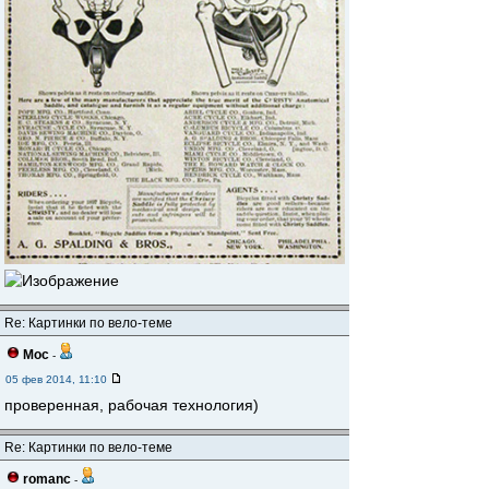
Re: Картинки по вело-теме
Мос
-
05 фев 2014, 11:10
проверенная, рабочая технология)
Re: Картинки по вело-теме
romanc
-