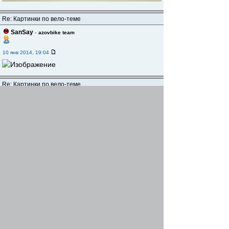
Re: Картинки по вело-теме
SanSay
-
azovbike team
10 янв 2014, 19:04
Re: Картинки по вело-теме
Tosh
-
11 янв 2014, 10:41