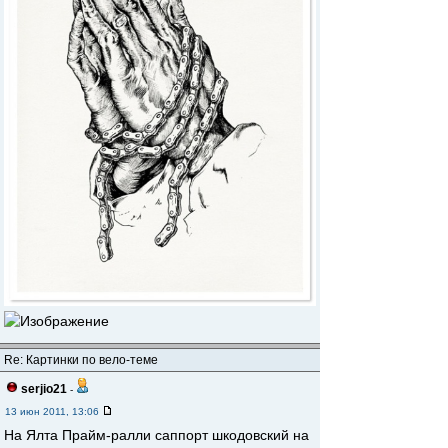
Re: Картинки по вело-теме
serjio21
-
13 июн 2011, 13:06
На Ялта Прайм-ралли саппорт шкодовский на