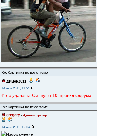
Re: Картинки по вело-теме
Димон2011
-
14 июн 2011, 11:51
Фото удалены. См. пункт 10. правил форума
Re: Картинки по вело-теме
gregory
-
Администратор
14 июн 2011, 12:04