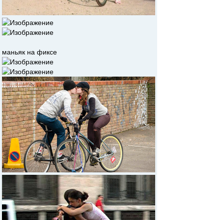
маньяк на фиксе