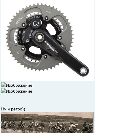
Ну и ретро))