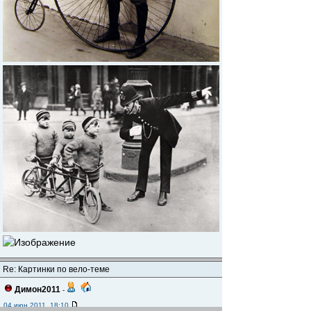
Re: Картинки по вело-теме
Димон2011
-
04 июн 2011, 18:10