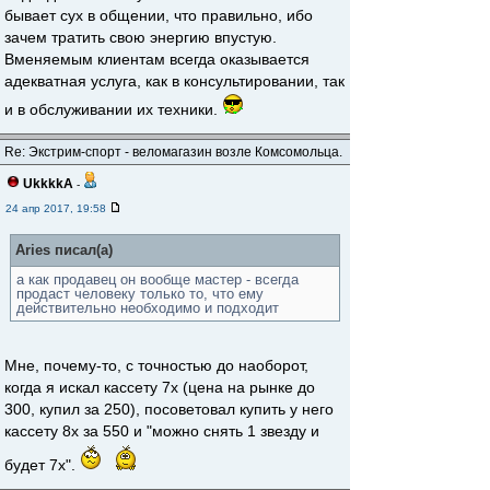
бывает сух в общении, что правильно, ибо
зачем тратить свою энергию впустую.
Вменяемым клиентам всегда оказывается
адекватная услуга, как в консультировании, так
и в обслуживании их техники.
Re: Экстрим-спорт - веломагазин возле Комсомольца.
UkkkkA
-
24 апр 2017, 19:58
Aries писал(а)
а как продавец он вообще мастер - всегда
продаст человеку только то, что ему
действительно необходимо и подходит
Мне, почему-то, с точностью до наоборот,
когда я искал кассету 7х (цена на рынке до
300, купил за 250), посоветовал купить у него
кассету 8х за 550 и "можно снять 1 звезду и
будет 7х".