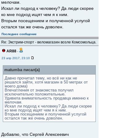
мелочам.
Искал ли подход к человеку? Да люди скорее
ко мне подход ищят чем я к ним.
Вторым посещением и полученной услугой
остался так же очень доволен.
Последнее сообщение
Re: Экстрим-спорт - веломагазин возле Комсомольца.
AR88
-
23 апр 2017, 23:10
matumba писал(а)
Давно прочитал тему, но всё ни как не
решался зайти, хотя магазин в 50 метрах от
моего дома)
Впечатления от знакомства получил
исключительно положительные.
Удивила внимательность продавца именно к
мелочам.
Искал ли подход к человеку? Да люди скорее
ко мне подход ищят чем я к ним.
Вторым посещением и полученной услугой
остался так же очень доволен.
Добавлю, что Сергей Алексеевич