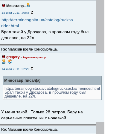
Минотавр
-
14 июл 2011, 20:46
http://terraincognita.ua/catalog/rucksa ...
rider.html
Брал такой у Дроздова, в прошлом году был
дешевле, на 22л.
Re: Магазин возле Комсомольца.
gregory
-
Администратор
14 июл 2011, 22:29
Минотавр писал(а)
http://terraincognita.ua/catalog/rucksacks/freerider.html
Брал такой у Дроздова, в прошлом году был
дешевле, на 22л.
У меня такой.. Только 28 литров. Беру на
серьезные покатушки с ночевкой
Re: Магазин возле Комсомольца.