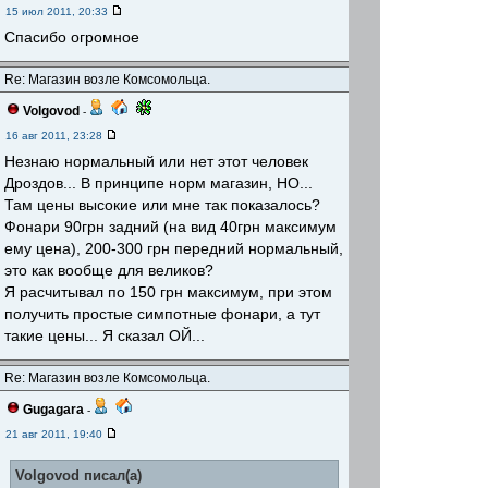
15 июл 2011, 20:33
Спасибо огромное
Re: Магазин возле Комсомольца.
Volgovod
-
16 авг 2011, 23:28
Незнаю нормальный или нет этот человек
Дроздов... В принципе норм магазин, НО...
Там цены высокие или мне так показалось?
Фонари 90грн задний (на вид 40грн максимум
ему цена), 200-300 грн передний нормальный,
это как вообще для великов?
Я расчитывал по 150 грн максимум, при этом
получить простые симпотные фонари, а тут
такие цены... Я сказал ОЙ...
Re: Магазин возле Комсомольца.
Gugagara
-
21 авг 2011, 19:40
Volgovod писал(а)