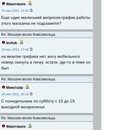
Франтишек
-
15 июл 2011, 15:50
Еще один маленький вопросик:график работы
этого магазина не подскажите?
Re: Магазин возле Комсомольца.
leshuk
-
15 июл 2011, 17:44
на визитке графика нет, могу мобильного
номер скинуть в личку. кстати, где-то в теме он
был
Re: Магазин возле Комсомольца.
Минотавр
-
15 июл 2011, 20:18
С понедельника по субботу с 10 до 19,
выходной воскресенье.
Re: Магазин возле Комсомольца.
Франтишек
-