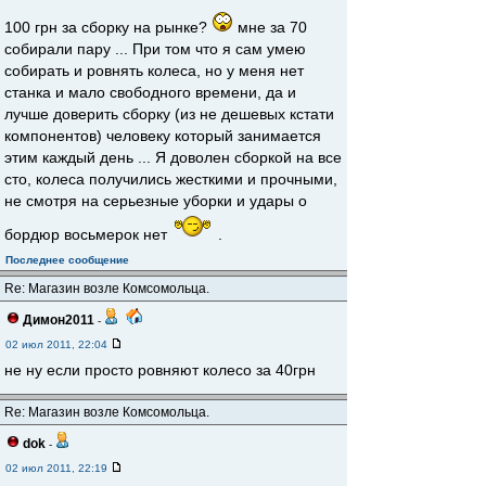
100 грн за сборку на рынке?
мне за 70
собирали пару ... При том что я сам умею
собирать и ровнять колеса, но у меня нет
станка и мало свободного времени, да и
лучше доверить сборку (из не дешевых кстати
компонентов) человеку который занимается
этим каждый день ... Я доволен сборкой на все
сто, колеса получились жесткими и прочными,
не смотря на серьезные уборки и удары о
бордюр восьмерок нет
.
Последнее сообщение
Re: Магазин возле Комсомольца.
Димон2011
-
02 июл 2011, 22:04
не ну если просто ровняют колесо за 40грн
Re: Магазин возле Комсомольца.
dok
-
02 июл 2011, 22:19