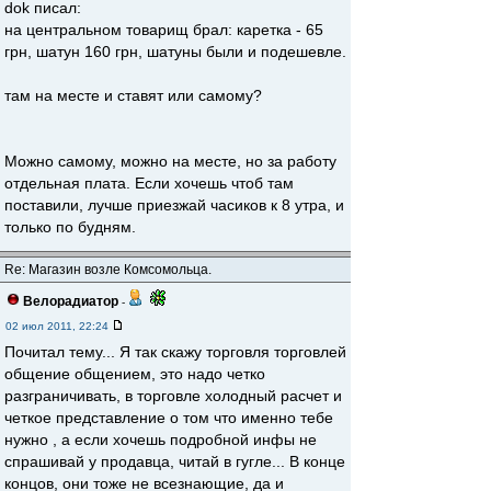
dok писал:
на центральном товарищ брал: каретка - 65
грн, шатун 160 грн, шатуны были и подешевле.
там на месте и ставят или самому?
Можно самому, можно на месте, но за работу
отдельная плата. Если хочешь чтоб там
поставили, лучше приезжай часиков к 8 утра, и
только по будням.
Re: Магазин возле Комсомольца.
Велорадиатор
-
02 июл 2011, 22:24
Почитал тему... Я так скажу торговля торговлей
общение общением, это надо четко
разграничивать, в торговле холодный расчет и
четкое представление о том что именно тебе
нужно , а если хочешь подробной инфы не
спрашивай у продавца, читай в гугле... В конце
концов, они тоже не всезнающие, да и