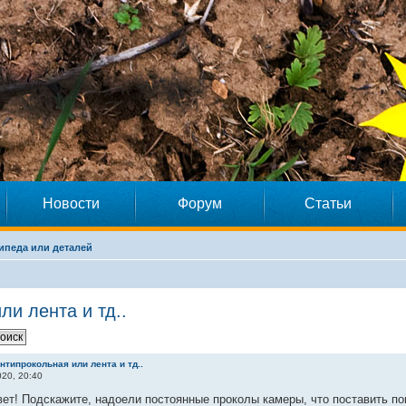
Новости
Форум
Статьи
ипеда или деталей
и лента и тд..
типрокольная или лента и тд..
20, 20:40
ет! Подскажите, надоели постоянные проколы камеры, что поставить п