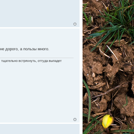
не дорого, а пользы много.
м тщательно встряхнуть, оттуда выпадет