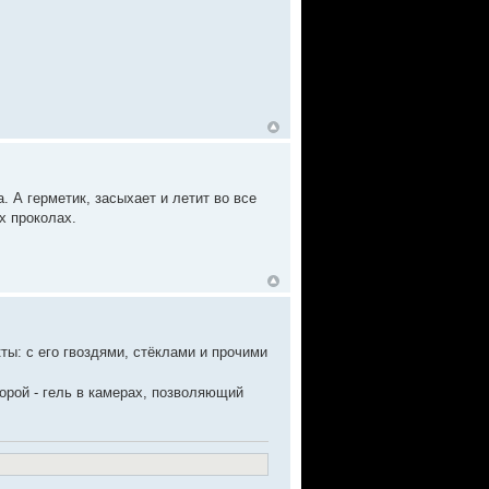
. А герметик, засыхает и летит во все
х проколах.
кты: с его гвоздями, стёклами и прочими
орой - гель в камерах, позволяющий