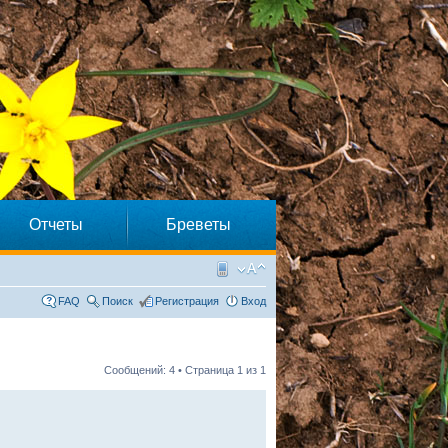
Отчеты
Бреветы
FAQ
Поиск
Регистрация
Вход
Сообщений: 4 • Страница
1
из
1