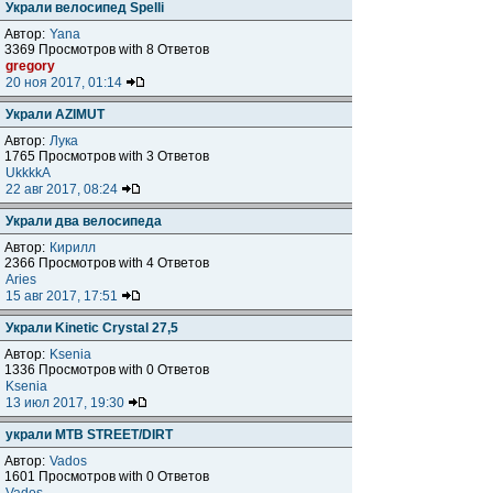
Украли велосипед Spelli
Автор:
Yana
3369 Просмотров with 8 Ответов
gregory
20 ноя 2017, 01:14
Украли AZIMUT
Автор:
Лука
1765 Просмотров with 3 Ответов
UkkkkA
22 авг 2017, 08:24
Украли два велосипеда
Автор:
Кирилл
2366 Просмотров with 4 Ответов
Aries
15 авг 2017, 17:51
Украли Kinetic Crystal 27,5
Автор:
Ksenia
1336 Просмотров with 0 Ответов
Ksenia
13 июл 2017, 19:30
украли MTB STREET/DIRT
Автор:
Vados
1601 Просмотров with 0 Ответов