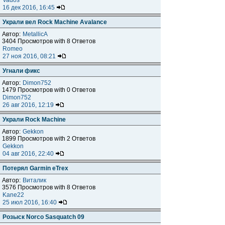
Vados
16 дек 2016, 16:45
Украли вел Rock Machine Avalance
Автор:
MetallicA
3404 Просмотров with 8 Ответов
Romeo
27 ноя 2016, 08:21
Угнали фикс
Автор:
Dimon752
1479 Просмотров with 0 Ответов
Dimon752
26 авг 2016, 12:19
Украли Rock Machine
Автор:
Gekkon
1899 Просмотров with 2 Ответов
Gekkon
04 авг 2016, 22:40
Потерял Garmin eTrex
Автор:
Виталик
3576 Просмотров with 8 Ответов
Kane22
25 июл 2016, 16:40
Розыск Norco Sasquatch 09