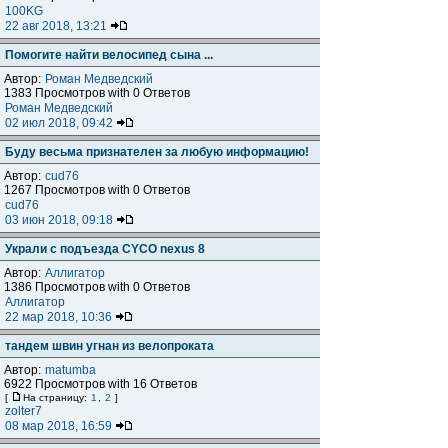
100KG
22 авг 2018, 13:21
Помогите найти велосипед сына ...
Автор:
Роман Медведский
1383 Просмотров with 0 Ответов
Роман Медведский
02 июл 2018, 09:42
Буду весьма признателен за любую информацию!
Автор:
cud76
1267 Просмотров with 0 Ответов
cud76
03 июн 2018, 09:18
Украли с подъезда CYCO nexus 8
Автор:
Аллигатор
1386 Просмотров with 0 Ответов
Аллигатор
22 мар 2018, 10:36
тандем швин угнан из велопроката
Автор:
matumba
6922 Просмотров with 16 Ответов
[
На страницу:
1
,
2
]
zolter7
08 мар 2018, 16:59