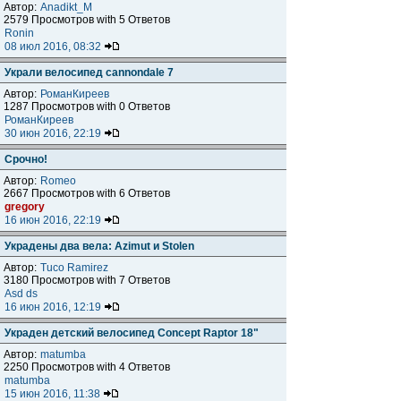
Автор:
Anadikt_M
2579 Просмотров with 5 Ответов
Ronin
08 июл 2016, 08:32
Украли велосипед cannondale 7
Автор:
РоманКиреев
1287 Просмотров with 0 Ответов
РоманКиреев
30 июн 2016, 22:19
Срочно!
Автор:
Romeo
2667 Просмотров with 6 Ответов
gregory
16 июн 2016, 22:19
Украдены два вела: Azimut и Stolen
Автор:
Tuco Ramirez
3180 Просмотров with 7 Ответов
Asd ds
16 июн 2016, 12:19
Украден детский велосипед Concept Raptor 18"
Автор:
matumba
2250 Просмотров with 4 Ответов
matumba
15 июн 2016, 11:38