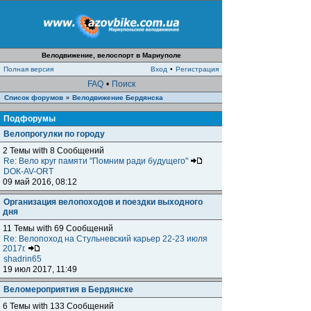
Велодвижение, велоспорт в Мариуполе
Полная версия
Вход
•
Регистрация
FAQ
•
Поиск
Список форумов
Велодвижение Бердянска
»
Подфорумы
Велопрогулки по городу
2 Темы with 8 Сообщений
Re: Вело круг памяти "Помним ради будущего"
DOК-AV-ORT
09 май 2016, 08:12
Организация велопоходов и поездки выходного
дня
11 Темы with 69 Сообщений
Re: Велопоход на Стульневский карьер 22-23 июля
2017г.
shadrin65
19 июл 2017, 11:49
Веломероприятия в Бердянске
6 Темы with 133 Сообщений