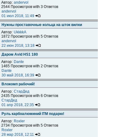
Автор:
andervol
2544 Просмотров with 3 Ответов
andervol
01 июл 2018, 11:49
Нужны проставочные кольца на шток вилки
Автор:
UkkkkA
1872 Просмотров with 5 Ответов
andervol
22 июн 2018, 13:18
Даром Avid HS1 180
Автор:
Dante
1465 Просмотров with 2 Ответов
Dante
30 май 2018, 16:39
Влокомп рабочий!
Автор:
СтарДед
2435 Просмотров with 6 Ответов
СтарДед
01 апр 2018, 22:35
Руль карбоалюминий ITM подарю!
Автор:
Roxler
2734 Просмотров with 5 Ответов
Roxler
28 мар 2018, 12:11