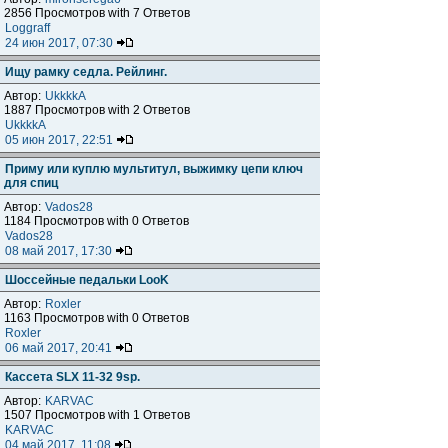
2856 Просмотров with 7 Ответов
Loggraff
24 июн 2017, 07:30
Ищу рамку седла. Рейлинг.
Автор:
UkkkkA
1887 Просмотров with 2 Ответов
UkkkkA
05 июн 2017, 22:51
Приму или куплю мультитул, выжимку цепи ключ
для спиц
Автор:
Vados28
1184 Просмотров with 0 Ответов
Vados28
08 май 2017, 17:30
Шоссейные педальки LooK
Автор:
Roxler
1163 Просмотров with 0 Ответов
Roxler
06 май 2017, 20:41
Кассета SLX 11-32 9sp.
Автор:
KARVAC
1507 Просмотров with 1 Ответов
KARVAC
04 май 2017, 11:08