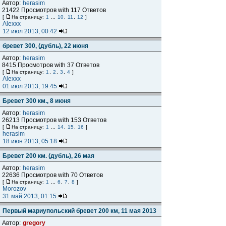
Автор:
herasim
21422 Просмотров with 117 Ответов
[
На страницу:
1
...
10
,
11
,
12
]
Alexxx
12 июл 2013, 00:42
бревет 300, (дубль), 22 июня
Автор:
herasim
8415 Просмотров with 37 Ответов
[
На страницу:
1
,
2
,
3
,
4
]
Alexxx
01 июл 2013, 19:45
Бревет 300 км., 8 июня
Автор:
herasim
26213 Просмотров with 153 Ответов
[
На страницу:
1
...
14
,
15
,
16
]
herasim
18 июн 2013, 05:18
Бревет 200 км. (дубль), 26 мая
Автор:
herasim
22636 Просмотров with 70 Ответов
[
На страницу:
1
...
6
,
7
,
8
]
Morozov
31 май 2013, 01:15
Первый мариупольский бревет 200 км, 11 мая 2013
Автор:
gregory