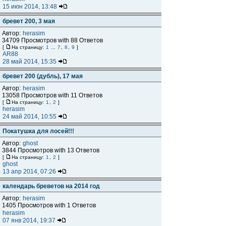
15 июн 2014, 13:48
бревет 200, 3 мая
Автор:
herasim
34709 Просмотров with 88 Ответов
[
На страницу:
1
...
7
,
8
,
9
]
AR88
28 май 2014, 15:35
бревет 200 (дубль), 17 мая
Автор:
herasim
13058 Просмотров with 11 Ответов
[
На страницу:
1
,
2
]
herasim
24 май 2014, 10:55
Покатушка для лосей!!!
Автор:
ghost
3844 Просмотров with 13 Ответов
[
На страницу:
1
,
2
]
ghost
13 апр 2014, 07:26
календарь бреветов на 2014 год
Автор:
herasim
1405 Просмотров with 1 Ответов
herasim
07 янв 2014, 19:37