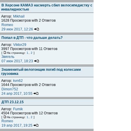
В Херсоне КАМАЗ насмерть сбил велосипедистку с
инвалидностью
Автор:
Mikhail
1628 Просмотров with 2 Ответов
Romeo
29 июн 2017, 12:26
Попал в ДТП - что дальше делать?
Автор:
Viktor29
3997 Просмотров with 11 Ответов
[
На страницу:
1
,
2
]
Звягель
07 июн 2017, 18:23
Знаменитый велогонщик погиб под колесами
грузовика
Автор:
kvn62
1644 Просмотров with 2 Ответов
Dimon752
24 апр 2017, 10:55
ДТП 23.12.15
Автор:
Fumik
4504 Просмотров with 12 Ответов
[
На страницу:
1
,
2
]
Romeo
19 апр 2017, 19:25