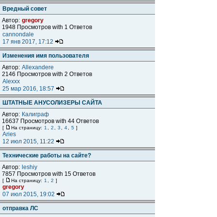
Вредный совет
Автор:
gregory
1948 Просмотров with 1 Ответов
cannondale
17 янв 2017, 17:12
Изменения имя пользователя
Автор:
Allexandere
2146 Просмотров with 2 Ответов
Alexxx
25 мар 2016, 18:57
ШТАТНЫЕ АНУСОЛИЗЕРЫ САЙТА
Автор:
Калиграф
16637 Просмотров with 44 Ответов
[
На страницу:
1
,
2
,
3
,
4
,
5
]
Aries
12 июл 2015, 11:22
Технические работы на сайте?
Автор:
leshiy
7857 Просмотров with 15 Ответов
[
На страницу:
1
,
2
]
gregory
07 июл 2015, 19:02
отправка ЛС