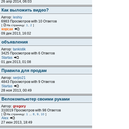
26 апр 2014, 06:03
Как выложить видео?
Автор:
leshiy
6983 Просмотров with 10 Ответов
[
На страницу:
1
,
2
]
корсак
09 дек 2013, 16:02
объявления
Автор:
tankistik
3425 Просмотров with 6 Ответов
Startas
01 дек 2013, 01:08
Правила для продам
Автор:
serjio21
4843 Просмотров with 9 Ответов
Startas
28 ноя 2013, 00:49
Велокомпьютер своими руками
Автор:
gregory
310019 Просмотров with 98 Ответов
[
На страницу:
1
...
8
,
9
,
10
]
Alex
27 июн 2013, 18:49