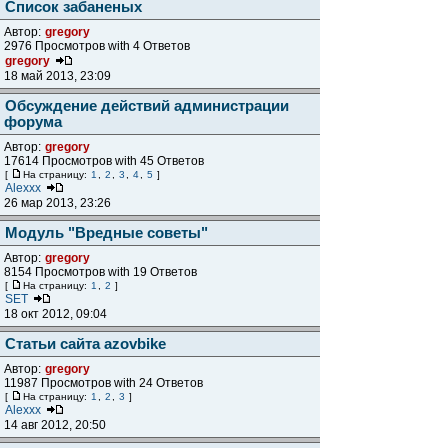
Список забаненых
Автор:
gregory
2976 Просмотров with 4 Ответов
gregory
18 май 2013, 23:09
Обсуждение действий администрации
форума
Автор:
gregory
17614 Просмотров with 45 Ответов
[
На страницу:
1
,
2
,
3
,
4
,
5
]
Alexxx
26 мар 2013, 23:26
Модуль "Вредные советы"
Автор:
gregory
8154 Просмотров with 19 Ответов
[
На страницу:
1
,
2
]
SET
18 окт 2012, 09:04
Статьи сайта azovbike
Автор:
gregory
11987 Просмотров with 24 Ответов
[
На страницу:
1
,
2
,
3
]
Alexxx
14 авг 2012, 20:50