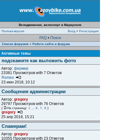
Велодвижение, велоспорт в Мариуполе
Полная версия
Вход
•
Регистрация
FAQ
•
Поиск
Список форумов
Работа сайта и форума
»
Активные темы
подскажите как выложить фото
Автор:
фермер
23381 Просмотров with 7 Ответов
Romeo
23 июн 2018, 10:12
Сообщения администрации
Автор:
gregory
29797 Просмотров with 76 Ответов
[
На страницу:
1
...
6
,
7
,
8
]
gregory
25 апр 2018, 15:21
Спамерам!
Автор:
gregory
10355 Просмотров with 23 Ответов