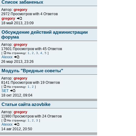
Список забаненых
Автор:
gregory
2972 Просмотров with 4 Ответов
gregory
18 май 2013, 23:09
Обсуждение действий администрации
форума
Автор:
gregory
17601 Просмотров with 45 Ответов
[
На страницу:
1
,
2
,
3
,
4
,
5
]
Alexxx
26 мар 2013, 23:26
Модуль "Вредные советы"
Автор:
gregory
8141 Просмотров with 19 Ответов
[
На страницу:
1
,
2
]
SET
18 окт 2012, 09:04
Статьи сайта azovbike
Автор:
gregory
11980 Просмотров with 24 Ответов
[
На страницу:
1
,
2
,
3
]
Alexxx
14 авг 2012, 20:50