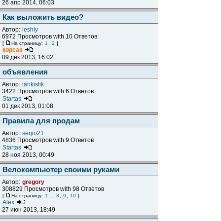
26 апр 2014, 06:03
Как выложить видео?
Автор:
leshiy
6972 Просмотров with 10 Ответов
[
На страницу:
1
,
2
]
корсак
09 дек 2013, 16:02
объявления
Автор:
tankistik
3422 Просмотров with 6 Ответов
Startas
01 дек 2013, 01:08
Правила для продам
Автор:
serjio21
4836 Просмотров with 9 Ответов
Startas
28 ноя 2013, 00:49
Велокомпьютер своими руками
Автор:
gregory
308829 Просмотров with 98 Ответов
[
На страницу:
1
...
8
,
9
,
10
]
Alex
27 июн 2013, 18:49