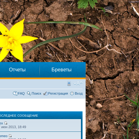
Отчеты
Бреветы
FAQ
Поиск
Регистрация
Вход
ОСЛЕДНЕЕ СООБЩЕНИЕ
ex
 июн 2013, 18:49
omeo