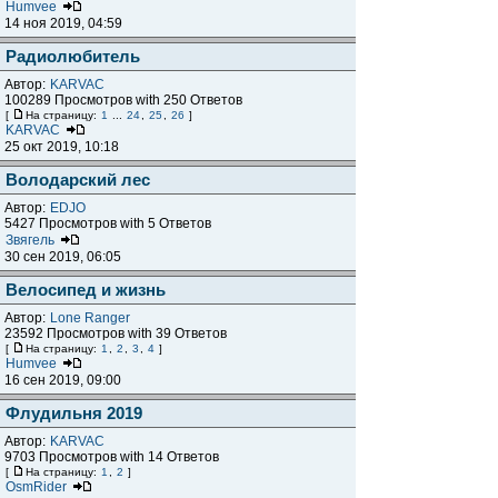
Humvee
14 ноя 2019, 04:59
Радиолюбитель
Автор:
KARVAC
100289 Просмотров with 250 Ответов
[
На страницу:
1
...
24
,
25
,
26
]
KARVAC
25 окт 2019, 10:18
Володарский лес
Автор:
EDJO
5427 Просмотров with 5 Ответов
Звягель
30 сен 2019, 06:05
Велосипед и жизнь
Автор:
Lone Ranger
23592 Просмотров with 39 Ответов
[
На страницу:
1
,
2
,
3
,
4
]
Humvee
16 сен 2019, 09:00
Флудильня 2019
Автор:
KARVAC
9703 Просмотров with 14 Ответов
[
На страницу:
1
,
2
]
OsmRider