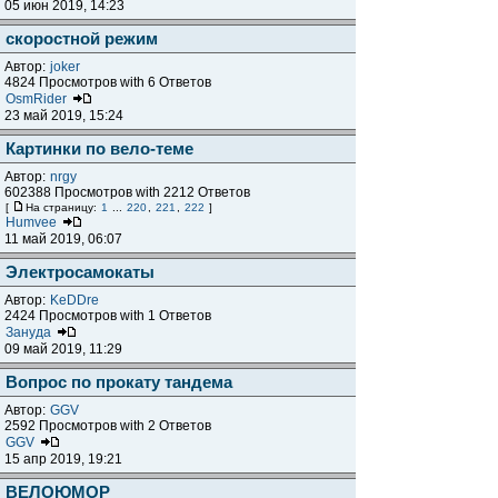
05 июн 2019, 14:23
скоростной режим
Автор:
joker
4824 Просмотров with 6 Ответов
OsmRider
23 май 2019, 15:24
Картинки по вело-теме
Автор:
nrgy
602388 Просмотров with 2212 Ответов
[
На страницу:
1
...
220
,
221
,
222
]
Humvee
11 май 2019, 06:07
Электросамокаты
Автор:
KeDDre
2424 Просмотров with 1 Ответов
Зануда
09 май 2019, 11:29
Вопрос по прокату тандема
Автор:
GGV
2592 Просмотров with 2 Ответов
GGV
15 апр 2019, 19:21
ВЕЛОЮМОР