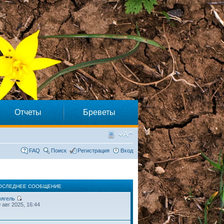
Отчеты
Бреветы
FAQ
Поиск
Регистрация
Вход
ОСЛЕДНЕЕ СООБЩЕНИЕ
вягель
 авг 2025, 16:44