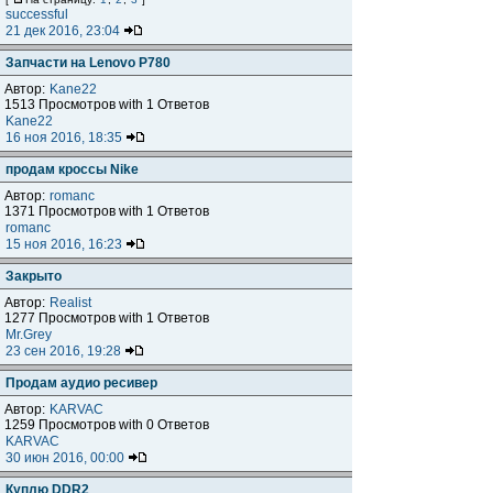
successful
21 дек 2016, 23:04
Запчасти на Lenovo P780
Автор:
Kane22
1513 Просмотров with 1 Ответов
Kane22
16 ноя 2016, 18:35
продам кроссы Nike
Автор:
romanc
1371 Просмотров with 1 Ответов
romanc
15 ноя 2016, 16:23
Закрыто
Автор:
Realist
1277 Просмотров with 1 Ответов
Mr.Grey
23 сен 2016, 19:28
Продам аудио ресивер
Автор:
KARVAC
1259 Просмотров with 0 Ответов
KARVAC
30 июн 2016, 00:00
Куплю DDR2