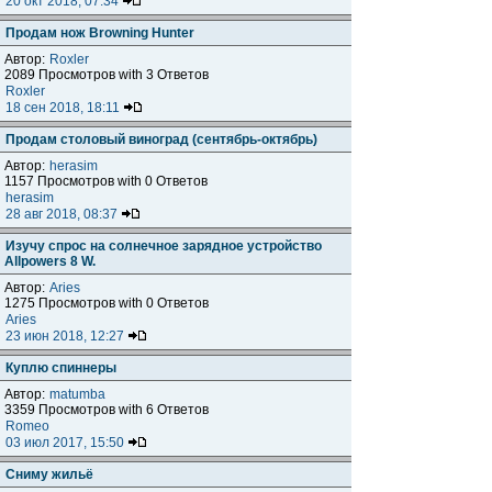
20 окт 2018, 07:34
Продам нож Browning Hunter
Автор:
Roxler
2089 Просмотров with 3 Ответов
Roxler
18 сен 2018, 18:11
Продам столовый виноград (сентябрь-октябрь)
Автор:
herasim
1157 Просмотров with 0 Ответов
herasim
28 авг 2018, 08:37
Изучу спрос на солнечное зарядное устройство
Allpowers 8 W.
Автор:
Aries
1275 Просмотров with 0 Ответов
Aries
23 июн 2018, 12:27
Куплю спиннеры
Автор:
matumba
3359 Просмотров with 6 Ответов
Romeo
03 июл 2017, 15:50
Сниму жильё