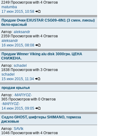
2249 Просмотров with 4 Ответов
matumba
17 июн 2015, 10:58
Продам Очки EXUSTAR CSG09-4IN1 (3 смен. линзы)
бело-красный
Автор:
aleksandr
2359 Просмотров with 4 Ответов
aleksandr
16 июн 2015, 08:08
Продам Winner Viking alu disk 3000грн. ЦЕНА
СНИЖЕНА.
Автор:
schadel
1838 Просмотров with 3 Ответов
schadel
15 июн 2015, 11:34
продам крылья
Автор:
-MAFIYOZ-
365 Просмотров with 0 Ответов
-MAFIYOZ-
14 июн 2015, 09:05
Седло GHOST, шифтеры SHIMANO, тормоза
дисковые
Автор:
SAVIk
1046 Просмотров with 4 Ответов