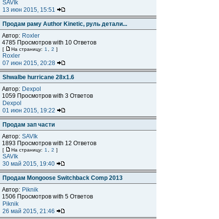
SAVIk
13 июн 2015, 15:51
Продам раму Author Kinetic, руль детали...
Автор:
Roxler
4785 Просмотров with 10 Ответов
[
На страницу:
1
,
2
]
Roxler
07 июн 2015, 20:28
Shwalbe hurricane 28x1.6
Автор:
Dexpol
1059 Просмотров with 3 Ответов
Dexpol
01 июн 2015, 19:22
Продам зап части
Автор:
SAVIk
1893 Просмотров with 12 Ответов
[
На страницу:
1
,
2
]
SAVIk
30 май 2015, 19:40
Продам Mongoose Switchback Comp 2013
Автор:
Piknik
1506 Просмотров with 5 Ответов
Piknik
26 май 2015, 21:46