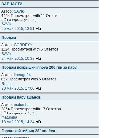
ЗАПЧАСТИ
Автор:
SAVIk
4454 Просмотров with 11 Ответов
[
На страницу:
1
,
2
]
SAVIk
25 май 2015, 13:51
Продам
Автор:
GORDEYY
1124 Просмотров with 6 Ответов
SAVIk
24 май 2015, 10:38
Продам покрышки Innova 200 грн за пару.
Автор:
lineage24
852 Просмотров with 5 Ответов
Realist
20 май 2015, 17:00
Продам пару ашанов.
Автор:
matumba
2854 Просмотров with 17 Ответов
[
На страницу:
1
,
2
]
matumba
18 май 2015, 14:34
Городской гибрид 28" колёса