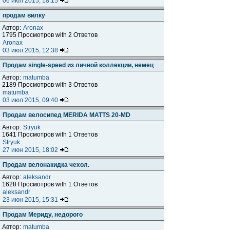
06 июл 2015, 18:15
продам вилку
Автор:
Aronax
1795 Просмотров with 2 Ответов
Aronax
03 июл 2015, 12:38
Продам single-speed из личной коллекции, немец
Автор:
matumba
2189 Просмотров with 3 Ответов
matumba
03 июл 2015, 09:40
Продам велосипед MERIDA MATTS 20-MD
Автор:
Stryuk
1641 Просмотров with 1 Ответов
Stryuk
27 июн 2015, 18:02
Продам велонакидка чехол.
Автор:
aleksandr
1628 Просмотров with 1 Ответов
aleksandr
23 июн 2015, 15:31
Продам Мериду, недорого
Автор:
matumba