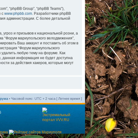
m”, “phpBB Group”, “phpBB Teams”),
н с
www.phpbb.com
. Разработчики phpBB
вия администрации. С более детальной
 угроз и призывов к национальной розни, а
ма “Форум мариупольского велодвижения”,
ировать Ваш аккаунт и поставить об этом в
инистрация “Форум мариупольского
и удалить любую тему на форуме. Как
мя, данная информация не будет доступна
ости за действия хакеров, которые могут
орума
• Часовой пояс: UTC + 2 часа [ Летнее время ]
6