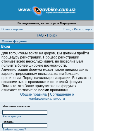
Велодвижение, велоспорт в Мариуполе
Полная версия
Вход
•
Регистрация
FAQ
•
Поиск
Список форумов
Вход
Для того, чтобы войти на форум, Вы должны пройти
процедуру регистрации. Процесс регистрации
отнимет всего несколько минут, но позволит Вам
получить более широкие возможности.
Администрация форума может также предоставить
зарегистрированным пользователям большие
привилегии. Перед началом регистрации, Вы должны
ознакомиться с правилами и политикой форума.
Помните, что Ваше присутствие на форумах
означает согласие со
всеми
правилами.
Общие правила
|
Соглашение о
конфиденциальности
Имя пользователя:
Регистрация
Пароль:
Забыли пароль?