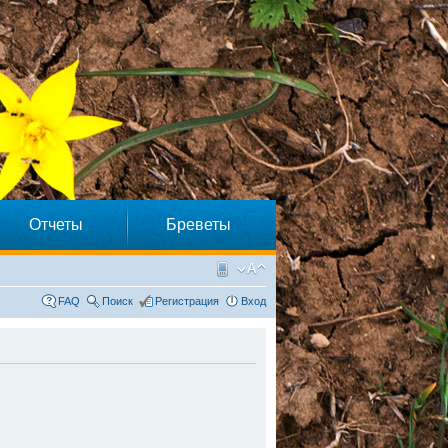
Отчеты
Бреветы
FAQ
Поиск
Регистрация
Вход