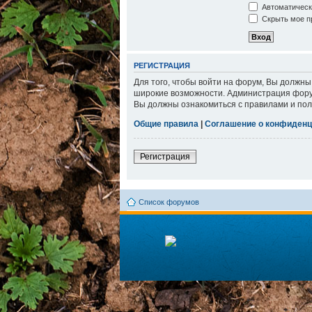
Автоматическ
Скрыть мое пр
РЕГИСТРАЦИЯ
Для того, чтобы войти на форум, Вы должны
широкие возможности. Администрация фору
Вы должны ознакомиться с правилами и пол
Общие правила
|
Соглашение о конфиденц
Регистрация
Список форумов