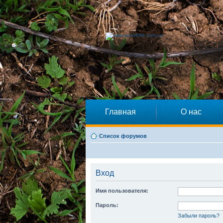
Главная
О нас
Список форумов
Вход
Имя пользователя:
Пароль:
Забыли пароль?