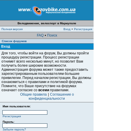
Велодвижение, велоспорт в Мариуполе
Полная версия
Вход
•
Регистрация
FAQ
•
Поиск
Список форумов
Вход
Для того, чтобы войти на форум, Вы должны пройти
процедуру регистрации. Процесс регистрации
отнимет всего несколько минут, но позволит Вам
получить более широкие возможности.
Администрация форума может также предоставить
зарегистрированным пользователям большие
привилегии. Перед началом регистрации, Вы должны
ознакомиться с правилами и политикой форума.
Помните, что Ваше присутствие на форумах
означает согласие со
всеми
правилами.
Общие правила
|
Соглашение о
конфиденциальности
Имя пользователя:
Регистрация
Пароль:
Забыли пароль?