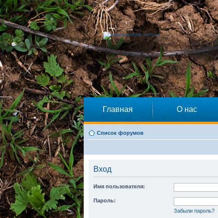
Главная
О нас
Список форумов
Вход
Имя пользователя:
Пароль:
Забыли пароль?