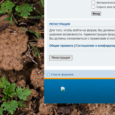
Автоматическ
Скрыть мое пр
РЕГИСТРАЦИЯ
Для того, чтобы войти на форум, Вы должны
широкие возможности. Администрация фору
Вы должны ознакомиться с правилами и пол
Общие правила
|
Соглашение о конфиденц
Регистрация
Список форумов