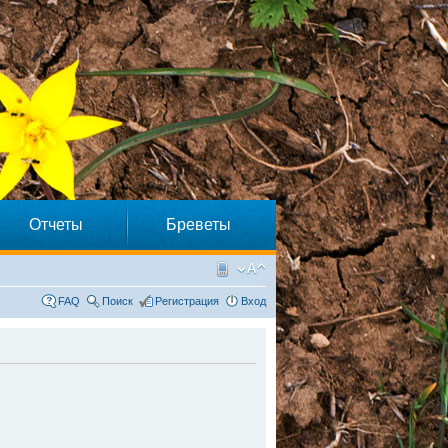
Отчеты
Бреветы
FAQ
Поиск
Регистрация
Вход