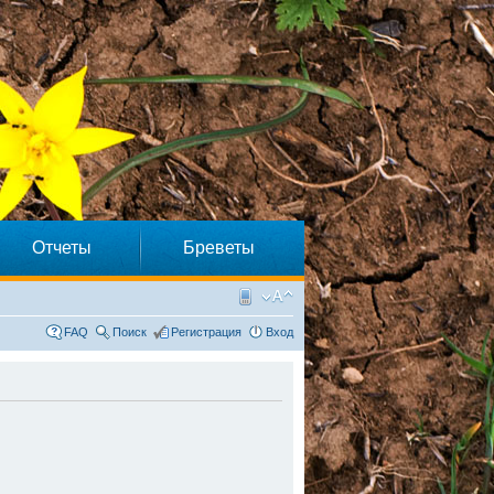
Отчеты
Бреветы
FAQ
Поиск
Регистрация
Вход