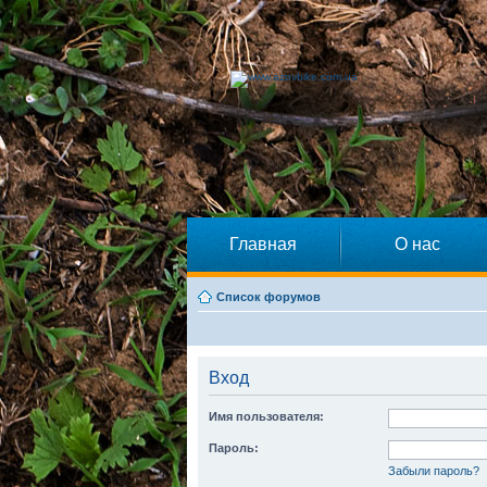
Главная
О нас
Список форумов
Вход
Имя пользователя:
Пароль:
Забыли пароль?