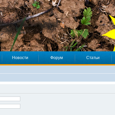
Новости
Форум
Статьи