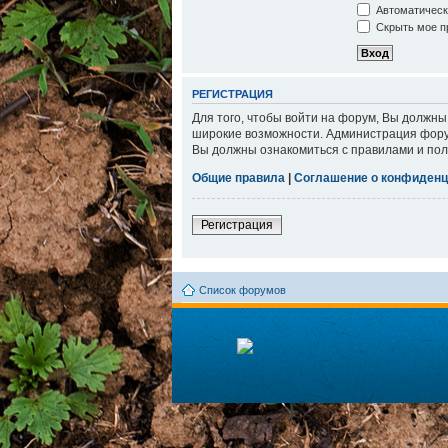
Автоматическ
Скрыть мое пр
РЕГИСТРАЦИЯ
Для того, чтобы войти на форум, Вы должны
широкие возможности. Администрация фору
Вы должны ознакомиться с правилами и пол
Общие правила
|
Соглашение о конфиденц
Регистрация
Список форумов