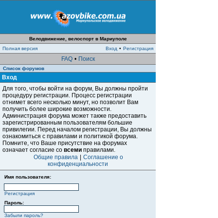
Велодвижение, велоспорт в Мариуполе
Полная версия
Вход
•
Регистрация
FAQ
•
Поиск
Список форумов
Вход
Для того, чтобы войти на форум, Вы должны пройти
процедуру регистрации. Процесс регистрации
отнимет всего несколько минут, но позволит Вам
получить более широкие возможности.
Администрация форума может также предоставить
зарегистрированным пользователям большие
привилегии. Перед началом регистрации, Вы должны
ознакомиться с правилами и политикой форума.
Помните, что Ваше присутствие на форумах
означает согласие со
всеми
правилами.
Общие правила
|
Соглашение о
конфиденциальности
Имя пользователя:
Регистрация
Пароль:
Забыли пароль?