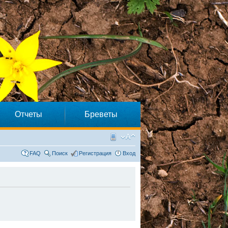
Отчеты
Бреветы
FAQ
Поиск
Регистрация
Вход