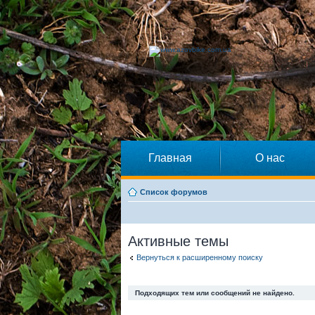
Главная
О нас
Список форумов
Активные темы
Вернуться к расширенному поиску
Подходящих тем или сообщений не найдено.