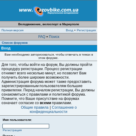
Велодвижение, велоспорт в Мариуполе
Полная версия
Вход
•
Регистрация
FAQ
•
Поиск
Список форумов
Вход
Вам необходимо авторизоваться, чтобы отвечать в темах в
этом форуме.
Для того, чтобы войти на форум, Вы должны пройти
процедуру регистрации. Процесс регистрации
отнимет всего несколько минут, но позволит Вам
получить более широкие возможности.
Администрация форума может также предоставить
зарегистрированным пользователям большие
привилегии. Перед началом регистрации, Вы должны
ознакомиться с правилами и политикой форума.
Помните, что Ваше присутствие на форумах
означает согласие со
всеми
правилами.
Общие правила
|
Соглашение о
конфиденциальности
Имя пользователя:
Регистрация
Пароль: